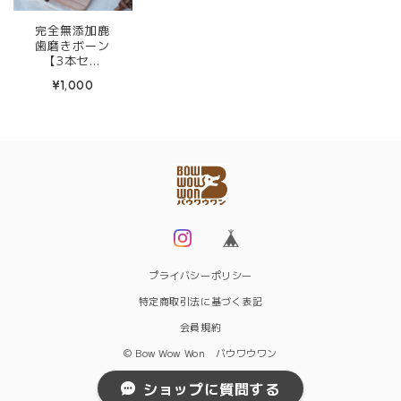
完全無添加鹿
歯磨きボーン
【3本セッ
ト】
¥1,000
プライバシーポリシー
特定商取引法に基づく表記
会員規約
© Bow Wow Won バウワウワン
ショップに質問する