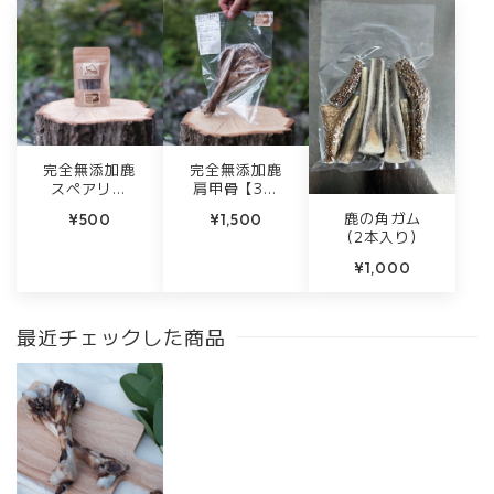
完全無添加鹿
完全無添加鹿
スペアリブ
肩甲骨【3本
【18g】
セット】
鹿の角ガム
¥500
¥1,500
（2本入り）
¥1,000
最近チェックした商品