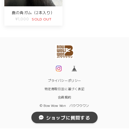
鹿の角ガム（2本入り）
SOLD OUT
¥1,000
プライバシーポリシー
特定商取引法に基づく表記
会員規約
© Bow Wow Won バウワウワン
ショップに質問する