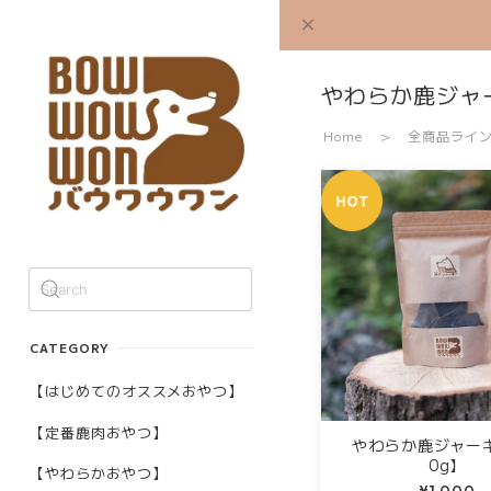
やわらか鹿ジャ
Home
全商品ライ
CATEGORY
【はじめてのオススメおやつ】
【定番鹿肉おやつ】
やわらか鹿ジャー
0g】
【やわらかおやつ】