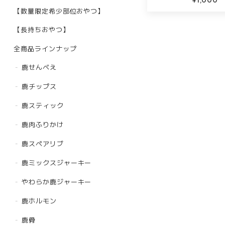
¥1,000
【数量限定希少部位おやつ】
【長持ちおやつ】
全商品ラインナップ
鹿せんべえ
鹿チップス
鹿スティック
鹿肉ふりかけ
鹿スペアリブ
鹿ミックスジャーキー
やわらか鹿ジャーキー
鹿ホルモン
鹿骨