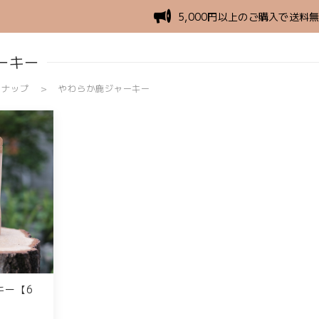
5,000円以上のご購入で送料
ーキー
ンナップ
やわらか鹿ジャーキー
キー【6