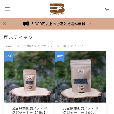
5,000円以上のご購入で送料無料！！
鹿スティック
Home
全商品ラインナップ
鹿スティック
完全無添加鹿スティッ
完全無添加鹿スティッ
クジャーキー【18g】
クジャーキー【60g】