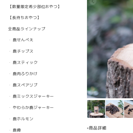
【数量限定希少部位おやつ】
【長持ちおやつ】
全商品ラインナップ
鹿せんべえ
鹿チップス
鹿スティック
鹿肉ふりかけ
鹿スペアリブ
鹿ミックスジャーキー
やわらか鹿ジャーキー
鹿ホルモン
▫︎商品詳細
鹿骨