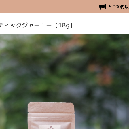
5,000
ティックジャーキー【18g】