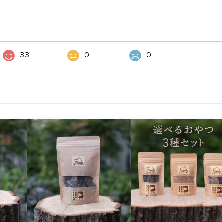
33
0
0