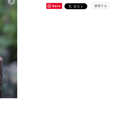
通報する
Save