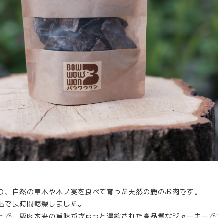
、自然の草木や木ノ実を食べて育った天然の鹿のお肉です。
温で長時間乾燥しました。
で、鹿肉本来の旨味がぎゅっと濃縮された高品質なジャーキーで