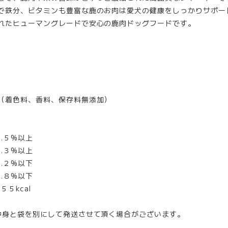
鉄分、ビタミンも豊富な鹿のお肉は愛犬の健康をしっかりサポー
たヒューマングレードで安心の鹿肉ドッグフードです。
（着色料、香料、保存料無添加）
.５%以上
３%以上
２%以下
８%以下
５kcal
中身と袋を別にして発送させて頂く場合がございます。