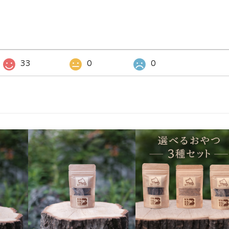
33
0
0