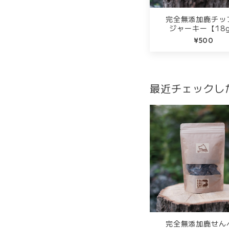
完全無添加鹿チッ
ジャーキー【18
¥500
最近チェックし
完全無添加鹿せん