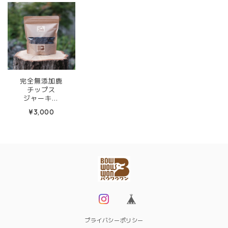
完全無添加鹿
チップス
ジャーキー
【200g】
¥3,000
プライバシーポリシー