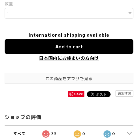
数量
International shipping available
Add to cart
日本国内にお住まいの方向け
この商品をアプリで見る
通報する
Save
ショップの評価
すべて
33
0
0