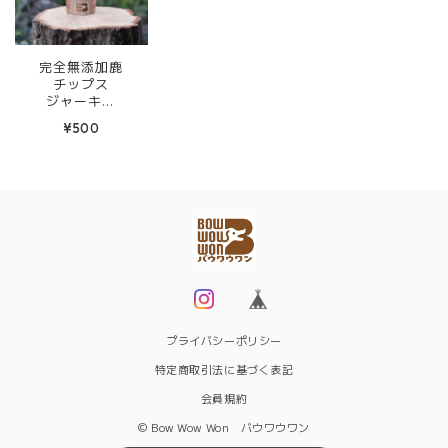
完全無添加鹿
チップス
ジャーキー
【18g】
¥500
プライバシーポリシー
特定商取引法に基づく表記
会員規約
© Bow Wow Won バウワウワン