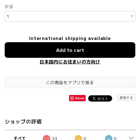
数量
International shipping available
Add to cart
日本国内にお住まいの方向け
この商品をアプリで見る
通報する
Save
ショップの評価
すべて
33
0
0