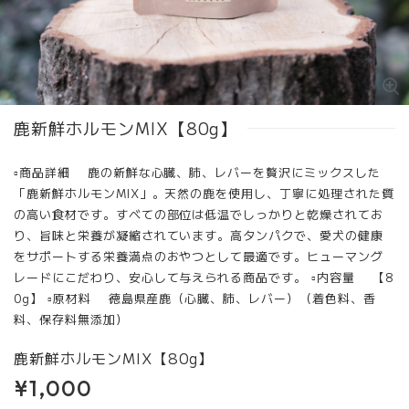
鹿新鮮ホルモンMIX【80g】
▫︎商品詳細 鹿の新鮮な心臓、肺、レバーを贅沢にミックスした
「鹿新鮮ホルモンMIX」。天然の鹿を使用し、丁寧に処理された質
の高い食材です。すべての部位は低温でしっかりと乾燥されてお
り、旨味と栄養が凝縮されています。高タンパクで、愛犬の健康
をサポートする栄養満点のおやつとして最適です。ヒューマング
レードにこだわり、安心して与えられる商品です。 ▫︎内容量 【8
0g】 ▫︎原材料 徳島県産鹿（心臓、肺、レバー）（着色料、香
料、保存料無添加）
鹿新鮮ホルモンMIX【80g】
¥1,000